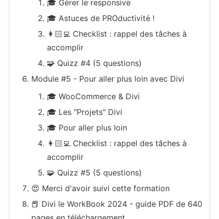
🎓 Gérer le responsive
🎓 Astuces de PROductivité !
👩🏻‍💻 Checklist : rappel des tâches à
accomplir
🧩 Quizz #4 (5 questions)
Module #5 - Pour aller plus loin avec Divi
🎓 WooCommerce & Divi
🎓 Les "Projets" Divi
🎓 Pour aller plus loin
👩🏻‍💻 Checklist : rappel des tâches à
accomplir
🧩 Quizz #5 (5 questions)
😍 Merci d'avoir suivi cette formation
📕 Divi le WorkBook 2024 - guide PDF de 640
pages en téléchargement