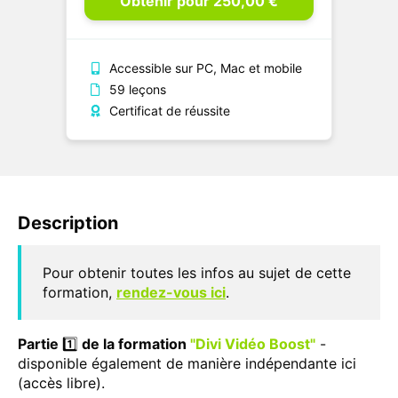
Obtenir pour 250,00 €
Accessible sur PC, Mac et mobile
59 leçons
Certificat de réussite
Description
Pour obtenir toutes les infos au sujet de cette
formation,
rendez-vous ici
.
Partie
1️⃣
de la formation
"Divi Vidéo Boost"
-
disponible également de manière indépendante ici
(accès libre).