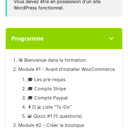
Vous devez être en possession d'un site
WordPress fonctionnel.
Programme
🤩 Bienvenue dans la formation
Module #1 - Avant d'installer WooCommerce
🎓 Les pré-requis
🎓 Compte Stripe
🎓 Compte Paypal
👩🏻‍💻 Liste "To-Do"
🧩 Quizz #1 (5 questions)
Module #2 - Créer la boutique